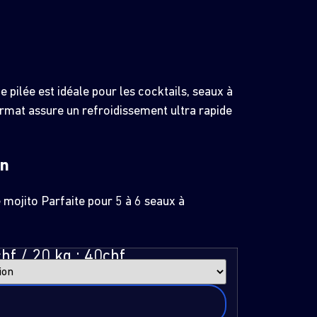
ce pilée est idéale pour les cocktails, seaux à
ormat assure un refroidissement ultra rapide
on
 mojito Parfaite pour 5 à 6 seaux à
hf / 20 kg : 40chf