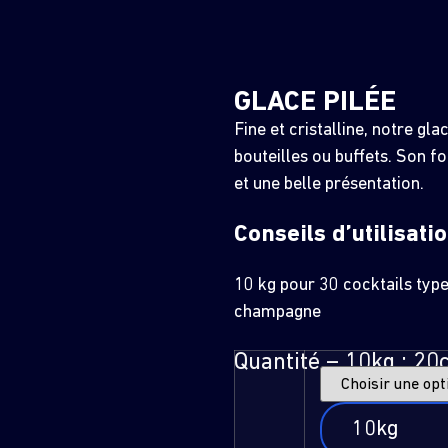
GLACE PILÉE
Fine et cristalline, notre gla
bouteilles ou buffets. Son f
et une belle présentation.
Conseils d’utilisati
10 kg pour 30 cocktails type
champagne
Quantité – 10kg : 20c
10kg